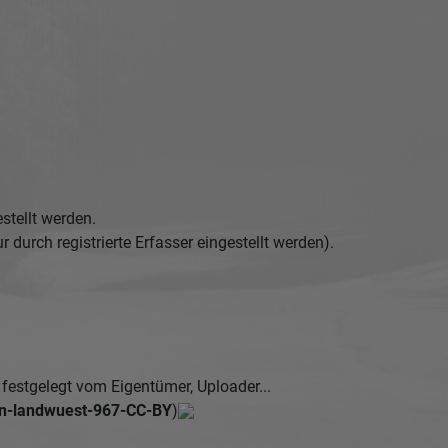
.
stellt werden.
urch registrierte Erfasser eingestellt werden).
estgelegt vom Eigentümer, Uploader...
n-landwuest-967-CC-BY
)