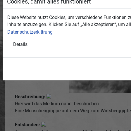
Cookies, damit alles funktioniert
Diese Website nutzt Cookies, um verschiedene Funktionen zu
Inhalte anzuzeigen. Klicken Sie auf „Alle akzeptieren“, um 
Datenschutzerklärung
Details
Beschreibung:
Hier wird das Medium näher beschrieben.
Eine Menschengruppe auf dem Weg zum Wirtsberggipfe
Entstanden: