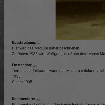
Beschreibung:
Hier wird das Medium näher beschrieben.
Zu Ostern 1935 wird Wolfgang, der Sohn des Lehrers Max
Entstanden:
Termin oder Zeitraum, wann das Medium entstanden ist
1935
Ostern 1935
Kommentare:
Kommentare können nur durch registrierte Erfasser einge