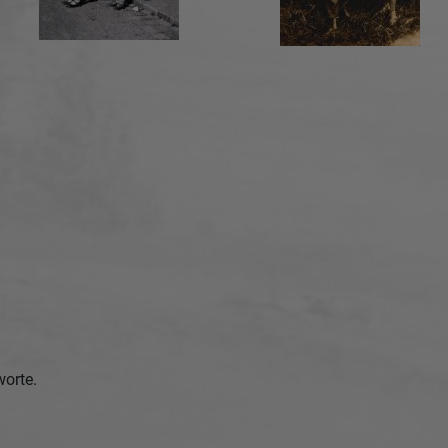
worte.