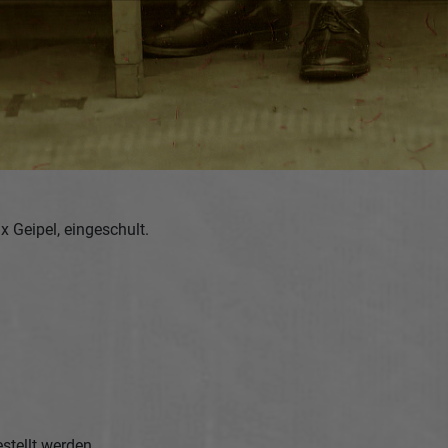
 Geipel, eingeschult.
.
stellt werden.