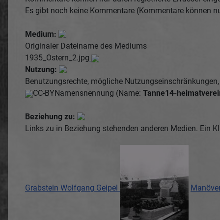
Es gibt noch keine Kommentare (Kommentare können nur d
Medium:
Originaler Dateiname des Mediums
1935_Ostern_2.jpg
Nutzung:
Benutzungsrechte, mögliche Nutzungseinschränkungen, f
CC-BY
Namensnennung (Name:
Tanne14-heimatverei
Beziehung zu:
Links zu in Beziehung stehenden anderen Medien. Ein Kl
Grabstein Wolfgang Geipel
Manöver