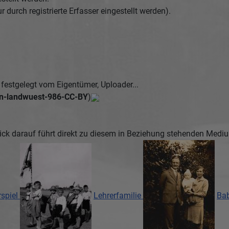
urch registrierte Erfasser eingestellt werden).
estgelegt vom Eigentümer, Uploader...
n-landwuest-986-CC-BY
)
ick darauf führt direkt zu diesem in Beziehung stehenden Medi
spiel
Lehrerfamilie
Bab