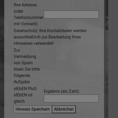
Ihre Adresse:
(oder
Telefonnummer
mit Vorwahl)
Datenschutz: Ihre Kontaktdaten werden
ausschließlich zur Bearbeitung Ihres
Hinweises verwendet!
Zur
Vermeidung
von Spam
lösen Sie bitte
folgende
Aufgabe:
sIEbEN PluS
Ergebnis (als Zahl):
sIEbEN ist
gleich
Abbrechen