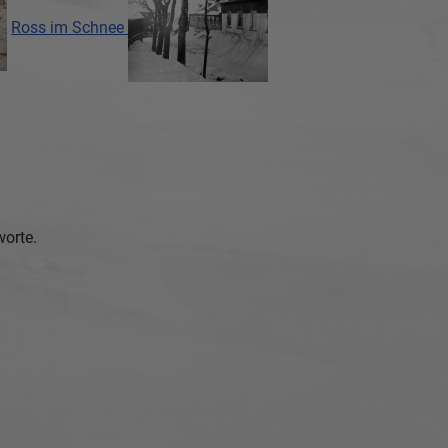
Ross im Schnee
worte.