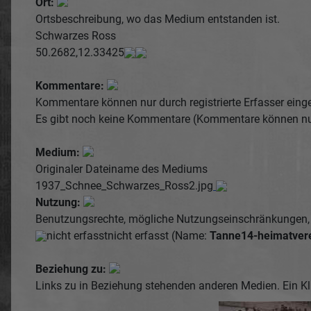
Ort:
Ortsbeschreibung, wo das Medium entstanden ist.
Schwarzes Ross
50.2682,12.33425
Kommentare:
Kommentare können nur durch registrierte Erfasser einge
Es gibt noch keine Kommentare (Kommentare können nur d
Medium:
Originaler Dateiname des Mediums
1937_Schnee_Schwarzes_Ross2.jpg
Nutzung:
Benutzungsrechte, mögliche Nutzungseinschränkungen, f
nicht erfasst
nicht erfasst (Name:
Tanne14-heimatvere
Beziehung zu:
Links zu in Beziehung stehenden anderen Medien. Ein Kl