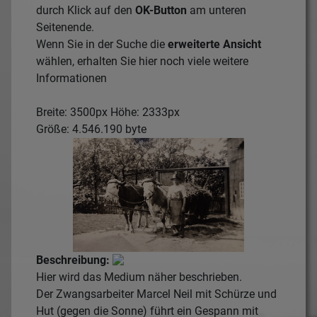
durch Klick auf den
OK-Button
am unteren
Seitenende.
Wenn Sie in der Suche die
erweiterte Ansicht
wählen, erhalten Sie hier noch viele weitere
Informationen
Breite: 3500px Höhe: 2333px
Größe: 4.546.190 byte
Beschreibung:
Hier wird das Medium näher beschrieben.
Der Zwangsarbeiter Marcel Neil mit Schürze und
Hut (gegen die Sonne) führt ein Gespann mit