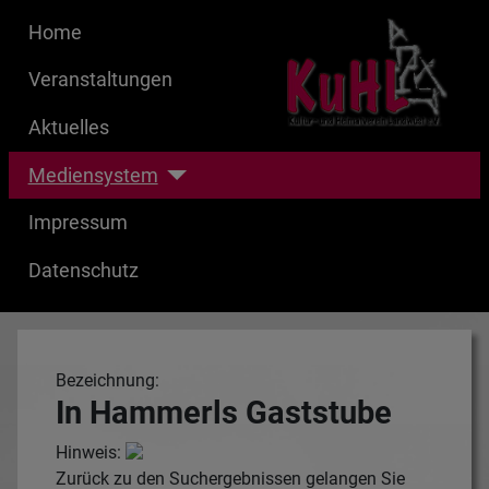
Home
Veranstaltungen
Aktuelles
Mediensystem
Impressum
Datenschutz
Bezeichnung:
In Hammerls Gaststube
Hinweis:
Zurück zu den Suchergebnissen gelangen Sie