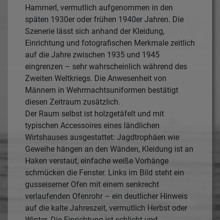
Hammerl, vermutlich aufgenommen in den
späten 1930er oder frühen 1940er Jahren. Die
Szenerie lässt sich anhand der Kleidung,
Einrichtung und fotografischen Merkmale zeitlich
auf die Jahre zwischen 1935 und 1945
eingrenzen – sehr wahrscheinlich während des
Zweiten Weltkriegs. Die Anwesenheit von
Männern in Wehrmachtsuniformen bestätigt
diesen Zeitraum zusätzlich.
Der Raum selbst ist holzgetäfelt und mit
typischen Accessoires eines ländlichen
Wirtshauses ausgestattet: Jagdtrophäen wie
Geweihe hängen an den Wänden, Kleidung ist an
Haken verstaut, einfache weiße Vorhänge
schmücken die Fenster. Links im Bild steht ein
gusseiserner Ofen mit einem senkrecht
verlaufenden Ofenrohr – ein deutlicher Hinweis
auf die kalte Jahreszeit, vermutlich Herbst oder
Winter. Die Einrichtung ist schlicht und