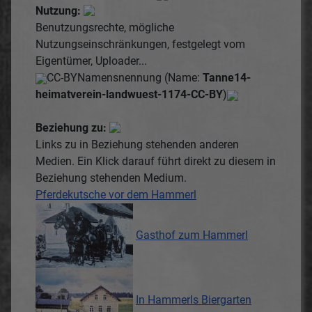
Nutzung:
Benutzungsrechte, mögliche
Nutzungseinschränkungen, festgelegt vom
Eigentümer, Uploader...
CC-BY
Namensnennung (Name:
Tanne14-
heimatverein-landwuest-1174-CC-BY
)
Beziehung zu:
Links zu in Beziehung stehenden anderen
Medien. Ein Klick darauf führt direkt zu diesem in
Beziehung stehenden Medium.
Pferdekutsche vor dem Hammerl
Gasthof zum Hammerl
In Hammerls Biergarten