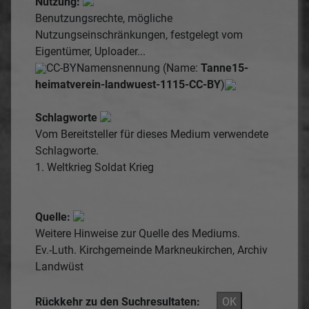
Nutzung:
Benutzungsrechte, mögliche
Nutzungseinschränkungen, festgelegt vom
Eigentümer, Uploader...
CC-BY
Namensnennung (Name:
Tanne15-
heimatverein-landwuest-1115-CC-BY
)
Schlagworte
Vom Bereitsteller für dieses Medium verwendete
Schlagworte.
1. Weltkrieg
Soldat
Krieg
Quelle:
Weitere Hinweise zur Quelle des Mediums.
Ev.-Luth. Kirchgemeinde Markneukirchen, Archiv
Landwüst
Rückkehr zu den Suchresultaten:
OK