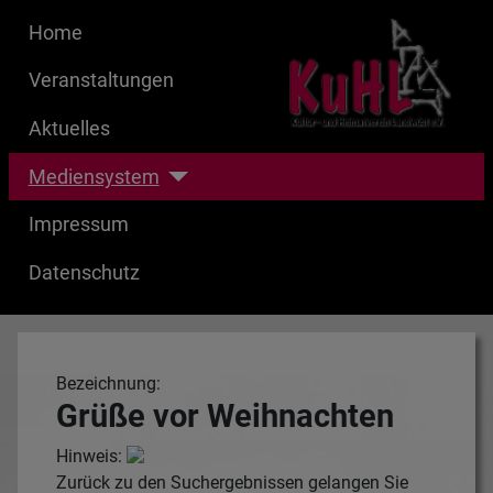
Home
Veranstaltungen
Aktuelles
Mediensystem
Impressum
Datenschutz
Bezeichnung:
Grüße vor Weihnachten
Hinweis:
Zurück zu den Suchergebnissen gelangen Sie