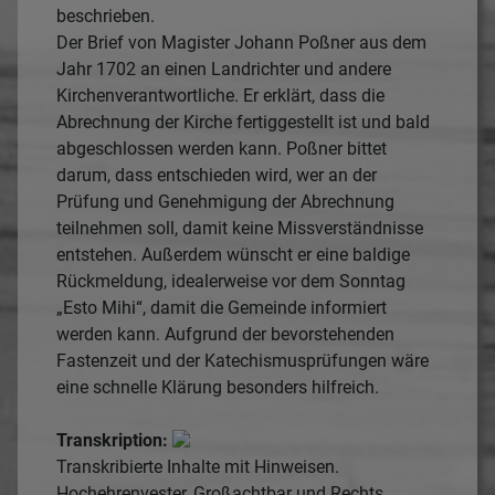
beschrieben.
Der Brief von Magister Johann Poßner aus dem
Jahr 1702 an einen Landrichter und andere
Kirchenverantwortliche. Er erklärt, dass die
Abrechnung der Kirche fertiggestellt ist und bald
abgeschlossen werden kann. Poßner bittet
darum, dass entschieden wird, wer an der
Prüfung und Genehmigung der Abrechnung
teilnehmen soll, damit keine Missverständnisse
entstehen. Außerdem wünscht er eine baldige
Rückmeldung, idealerweise vor dem Sonntag
„Esto Mihi“, damit die Gemeinde informiert
werden kann. Aufgrund der bevorstehenden
Fastenzeit und der Katechismusprüfungen wäre
eine schnelle Klärung besonders hilfreich.
Transkription:
Transkribierte Inhalte mit Hinweisen.
Hochehrenvester, Großachtbar und Rechts