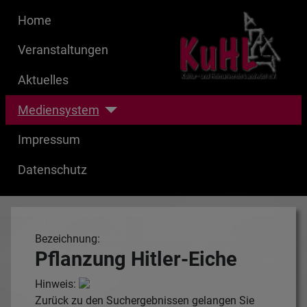
Home
Veranstaltungen
Aktuelles
Mediensystem
Impressum
Datenschutz
Bezeichnung:
Pflanzung Hitler-Eiche
Hinweis:
Zurück zu den Suchergebnissen gelangen Sie