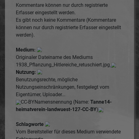
Kommentare können nur durch registrierte
Erfasser eingestellt werden.
Es gibt noch keine Kommentare (Kommentare
können nur durch registrierte Erfasser eingestellt
werden).
Medium:
Originaler Dateiname des Mediums
1938_Pflanzung_Hitlereiche_retuschiert.jpg
Nutzung:
Benutzungsrechte, mögliche
Nutzungseinschränkungen, festgelegt vom
Eigentümer, Uploader...
CC-BY
Namensnennung (Name:
Tanne14-
heimatverein-landwuest-127-CC-BY
)
Schlagworte
Vom Bereitsteller für dieses Medium verwendete