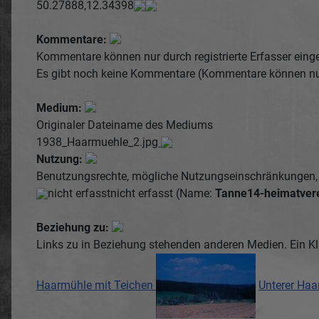
50.27888,12.34398
Kommentare:
Kommentare können nur durch registrierte Erfasser einge
Es gibt noch keine Kommentare (Kommentare können nur d
Medium:
Originaler Dateiname des Mediums
1938_Haarmuehle_2.jpg
Nutzung:
Benutzungsrechte, mögliche Nutzungseinschränkungen, f
nicht erfasst
nicht erfasst (Name:
Tanne14-heimatvere
Beziehung zu:
Links zu in Beziehung stehenden anderen Medien. Ein Kl
Haarmühle mit Teichen
Unterer Haa