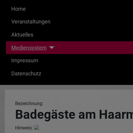
Home
Veranstaltungen
Aktuelles
Mediensystem
Impressum
Datenschutz
Bezeichnung:
Badegäste am Haarm
Hinweis: