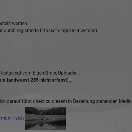
stellt werden.
urch registrierte Erfasser eingestellt werden).
estgelegt vom Eigentümer, Uploader...
in-landwuest-285-nicht erfasst
)
ick darauf führt direkt zu diesem in Beziehung stehenden Medi
rmühl-Teich