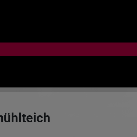
ühlteich