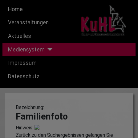
Home
Veranstaltungen
Aktuelles
Mediensystem
Impressum
Datenschutz
Bezeichnung:
Familienfoto
Hinweis:
Zurück zu den Suchergebnissen gelangen Sie