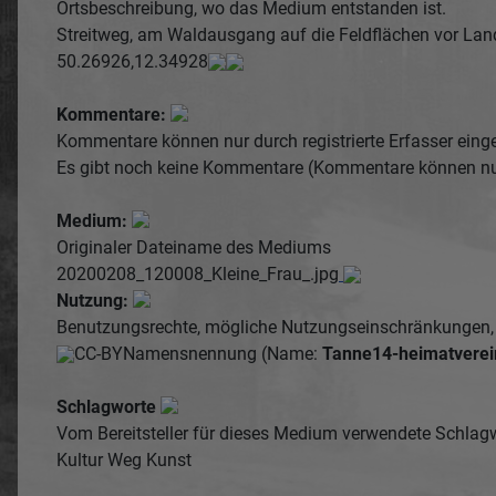
Ortsbeschreibung, wo das Medium entstanden ist.
Streitweg, am Waldausgang auf die Feldflächen vor Lan
50.26926,12.34928
Kommentare:
Kommentare können nur durch registrierte Erfasser einge
Es gibt noch keine Kommentare (Kommentare können nur d
Medium:
Originaler Dateiname des Mediums
20200208_120008_Kleine_Frau_.jpg
Nutzung:
Benutzungsrechte, mögliche Nutzungseinschränkungen, f
CC-BY
Namensnennung (Name:
Tanne14-heimatverei
Schlagworte
Vom Bereitsteller für dieses Medium verwendete Schlag
Kultur
Weg
Kunst