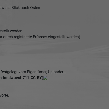
dwüst, Blick nach Osten
stellt werden.
urch registrierte Erfasser eingestellt werden).
estgelegt vom Eigentümer, Uploader...
n-landwuest-711-CC-BY
)
worte.