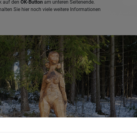
k auf den
OK-Button
am unteren Seitenende.
alten Sie hier noch viele weitere Informationen