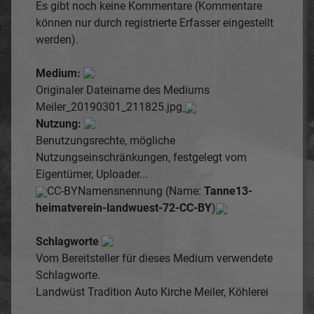
Es gibt noch keine Kommentare (Kommentare
können nur durch registrierte Erfasser eingestellt
werden).
Medium:
Originaler Dateiname des Mediums
Meiler_20190301_211825.jpg
Nutzung:
Benutzungsrechte, mögliche
Nutzungseinschränkungen, festgelegt vom
Eigentümer, Uploader...
CC-BY
Namensnennung (Name:
Tanne13-
heimatverein-landwuest-72-CC-BY
)
Schlagworte
Vom Bereitsteller für dieses Medium verwendete
Schlagworte.
Landwüst
Tradition
Auto
Kirche
Meiler, Köhlerei