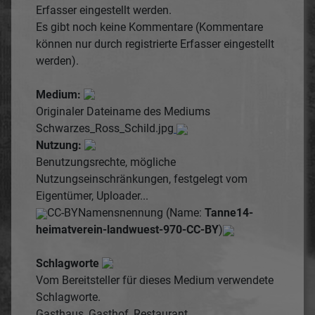
Erfasser eingestellt werden.
Es gibt noch keine Kommentare (Kommentare
können nur durch registrierte Erfasser eingestellt
werden).
Medium:
Originaler Dateiname des Mediums
Schwarzes_Ross_Schild.jpg
Nutzung:
Benutzungsrechte, mögliche
Nutzungseinschränkungen, festgelegt vom
Eigentümer, Uploader...
CC-BY
Namensnennung (Name:
Tanne14-
heimatverein-landwuest-970-CC-BY
)
Schlagworte
Vom Bereitsteller für dieses Medium verwendete
Schlagworte.
Gasthaus, Gasthof, Restaurant