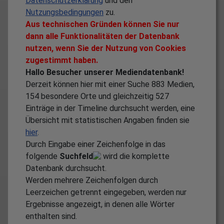
Datenschutzerklärung
und den
Nutzungsbedingungen
zu.
Aus technischen Gründen können Sie nur
dann alle Funktionalitäten der Datenbank
nutzen, wenn Sie der Nutzung von Cookies
zugestimmt haben.
Hallo Besucher unserer Mediendatenbank!
Derzeit können hier mit einer Suche
883
Medien,
154
besondere Orte und gleichzeitig
527
Einträge in der Timeline durchsucht werden, eine
Übersicht mit statistischen Angaben finden sie
hier
.
Durch Eingabe einer Zeichenfolge in das
folgende
Suchfeld
wird die komplette
Datenbank durchsucht.
Werden mehrere Zeichenfolgen durch
Leerzeichen getrennt eingegeben, werden nur
Ergebnisse angezeigt, in denen alle Wörter
enthalten sind.