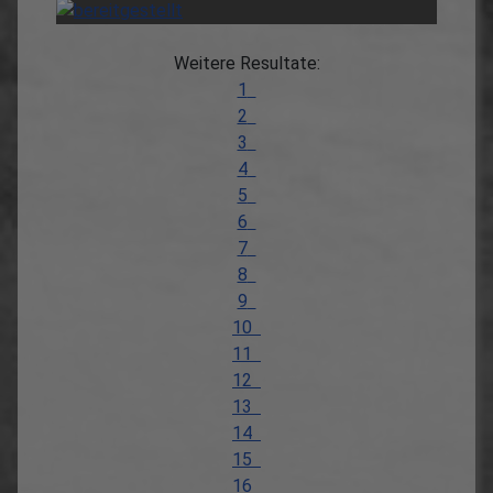
Weitere Resultate:
1
2
3
4
5
6
7
8
9
10
11
12
13
14
15
16