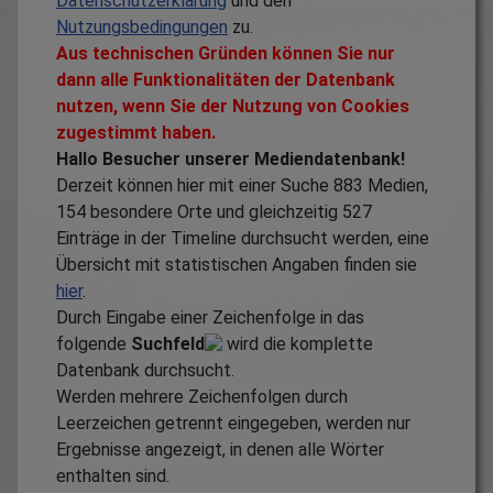
Datenschutzerklärung
und den
Nutzungsbedingungen
zu.
Aus technischen Gründen können Sie nur
dann alle Funktionalitäten der Datenbank
nutzen, wenn Sie der Nutzung von Cookies
zugestimmt haben.
Hallo Besucher unserer Mediendatenbank!
Derzeit können hier mit einer Suche
883
Medien,
154
besondere Orte und gleichzeitig
527
Einträge in der Timeline durchsucht werden, eine
Übersicht mit statistischen Angaben finden sie
hier
.
Durch Eingabe einer Zeichenfolge in das
folgende
Suchfeld
wird die komplette
Datenbank durchsucht.
Werden mehrere Zeichenfolgen durch
Leerzeichen getrennt eingegeben, werden nur
Ergebnisse angezeigt, in denen alle Wörter
enthalten sind.