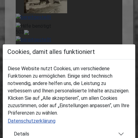
503
522
Cookies, damit alles funktioniert
773
Diese Website nutzt Cookies, um verschiedene
Funktionen zu ermöglichen. Einige sind technisch
1136
notwendig, andere helfen uns, die Leistung zu
verbessern und Ihnen personalisierte Inhalte anzuzeigen.
437
Klicken Sie auf „Alle akzeptieren“, um allen Cookies
zuzustimmen, oder auf „Einstellungen anpassen“, um Ihre
438
Präferenzen zu wählen.
Datenschutzerklärung
514
Details
553